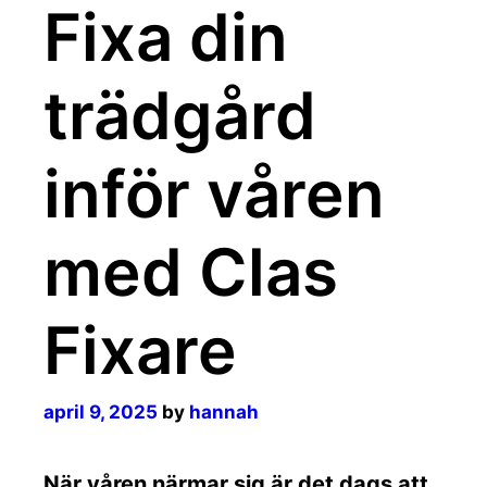
Fixa din
trädgård
inför våren
med Clas
Fixare
april 9, 2025
by
hannah
När våren närmar sig är det dags att