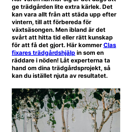
ge trädgården lite extra kärlek. Det
kan vara allt från att städa upp efter
vintern, till att förbereda för
växtsäsongen. Men ibland är det
svårt att hitta tid eller rätt kunskap
för att få det gjort. Här kommer
Clas
fixares trädgårdshjälp
in som en
räddare i nöden! Låt experterna ta
hand om dina trädgårdsprojekt, så
kan du istället njuta av resultatet.