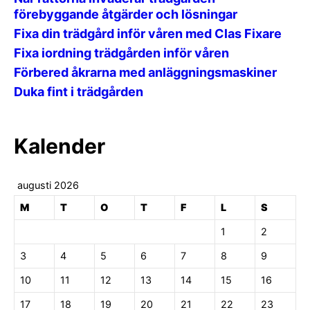
förebyggande åtgärder och lösningar
Fixa din trädgård inför våren med Clas Fixare
Fixa iordning trädgården inför våren
Förbered åkrarna med anläggningsmaskiner
Duka fint i trädgården
Kalender
augusti 2026
M
T
O
T
F
L
S
1
2
3
4
5
6
7
8
9
10
11
12
13
14
15
16
17
18
19
20
21
22
23