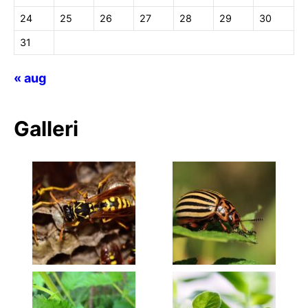
24
25
26
27
28
29
30
31
« aug
Galleri