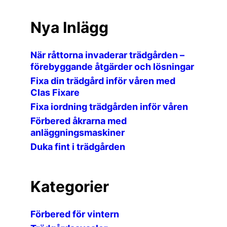
Nya Inlägg
När råttorna invaderar trädgården –
förebyggande åtgärder och lösningar
Fixa din trädgård inför våren med
Clas Fixare
Fixa iordning trädgården inför våren
Förbered åkrarna med
anläggningsmaskiner
Duka fint i trädgården
Kategorier
Förbered för vintern