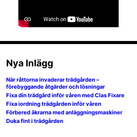
Nya Inlägg
När råttorna invaderar trädgården –
förebyggande åtgärder och lösningar
Fixa din trädgård inför våren med Clas Fixare
Fixa iordning trädgården inför våren
Förbered åkrarna med anläggningsmaskiner
Duka fint i trädgården