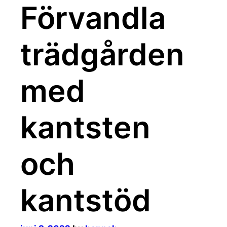
Förvandla
trädgården
med
kantsten
och
kantstöd