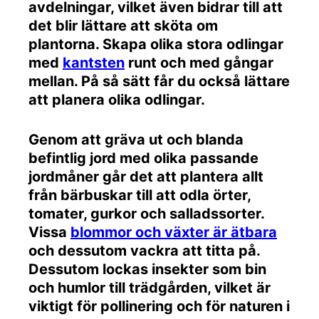
avdelningar, vilket även bidrar till att
det blir lättare att sköta om
plantorna. Skapa olika stora odlingar
med
kantsten
runt och med gångar
mellan. På så sätt får du också lättare
att planera olika odlingar.
Genom att gräva ut och blanda
befintlig jord med olika passande
jordmåner går det att plantera allt
från bärbuskar till att odla örter,
tomater, gurkor och salladssorter.
Vissa
blommor och växter är ätbara
och dessutom vackra att titta på.
Dessutom lockas insekter som bin
och humlor till trädgården, vilket är
viktigt för pollinering och för naturen i