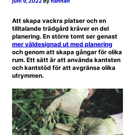
juni 9, 2022
by
hannah
Att skapa vackra platser och en
tilltalande trädgård kräver en del
planering. En större tomt ser genast
mer väldesignad ut med planering
och genom att skapa gångar för olika
rum. Ett sätt är att använda kantsten
och kantstöd för att avgränsa olika
utrymmen.