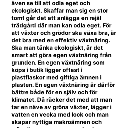
även se till att odla eget och
ekologiskt. Skaffar man sig en stor
tomt går det att anlägga en rejäl
trädgård där man kan odla eget. För
att växter och grödor ska växa bra, är
det bra med en effektiv växtnäring.
Ska man tänka ekologiskt, är det
smart att göra egen växtnäring från
grunden. En egen växtnäring som
köps i butik ligger oftast i
plastflaskor med giftiga ämnen i
plasten. En egen växtnäring är därför
bättre både för en själv och för
klimatet. Då räcker det med att man
tar en näve av gröna växter, lägger i
vatten en vecka med lock och man
skapar nyttiga makroämnen och