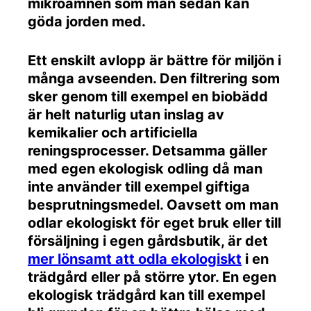
mikroämnen som man sedan kan
göda jorden med.
Ett enskilt avlopp är bättre för miljön i
många avseenden. Den filtrering som
sker genom till exempel en biobädd
är helt naturlig utan inslag av
kemikalier och artificiella
reningsprocesser. Detsamma gäller
med egen ekologisk odling då man
inte använder till exempel giftiga
besprutningsmedel. Oavsett om man
odlar ekologiskt för eget bruk eller till
försäljning i egen gårdsbutik, är det
mer lönsamt att odla ekologiskt
i en
trädgård eller på större ytor. En egen
ekologisk trädgård kan till exempel