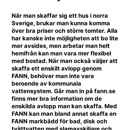
När man skaffar sig ett hus i norra
Sverige, brukar man kunna komma
över bra priser och större tomter. Alla
har kanske inte möjligheten att bo lite
mer avsides, men arbetar man helt
hemifrån kan man vara mer flexibel
med bostad. När man också väljer att
skaffa ett enskilt avlopp genom
FANN, behöver man inte vara
beroende av kommunala
vattensystem. Går man in på fann.se
finns mer bra information om de
enskilda avlopp man kan skaffa. Med
FANN kan man bland annat skaffa en
FANN markbädd för bad, disk och
tvättvatten med slamavskiljare och