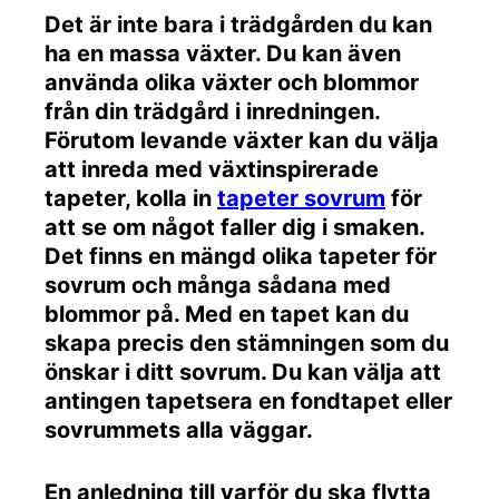
Det är inte bara i trädgården du kan
ha en massa växter. Du kan även
använda olika växter och blommor
från din trädgård i inredningen.
Förutom levande växter kan du välja
att inreda med växtinspirerade
tapeter, kolla in
tapeter sovrum
för
att se om något faller dig i smaken.
Det finns en mängd olika tapeter för
sovrum och många sådana med
blommor på. Med en tapet kan du
skapa precis den stämningen som du
önskar i ditt sovrum. Du kan välja att
antingen tapetsera en fondtapet eller
sovrummets alla väggar.
En anledning till varför du ska flytta