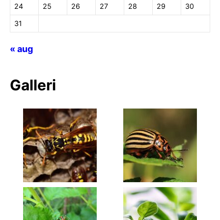
24
25
26
27
28
29
30
31
« aug
Galleri