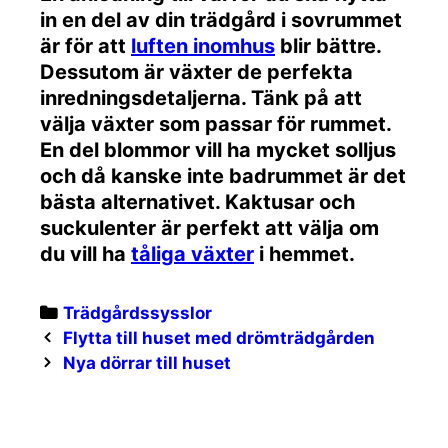
in en del av din trädgård i sovrummet
är för att
luften inomhus
blir bättre.
Dessutom är växter de perfekta
inredningsdetaljerna. Tänk på att
välja växter som passar för rummet.
En del blommor vill ha mycket solljus
och då kanske inte badrummet är det
bästa alternativet. Kaktusar och
suckulenter är perfekt att välja om
du vill ha
tåliga växter
i hemmet.
Categories
Trädgårdssysslor
Post
Flytta till huset med drömträdgården
navigation
Nya dörrar till huset