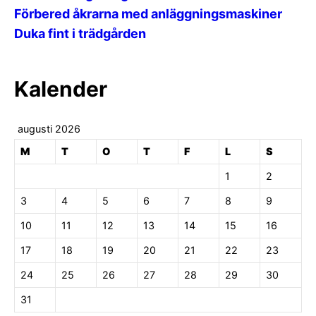
Förbered åkrarna med anläggningsmaskiner
Duka fint i trädgården
Kalender
augusti 2026
M
T
O
T
F
L
S
1
2
3
4
5
6
7
8
9
10
11
12
13
14
15
16
17
18
19
20
21
22
23
24
25
26
27
28
29
30
31