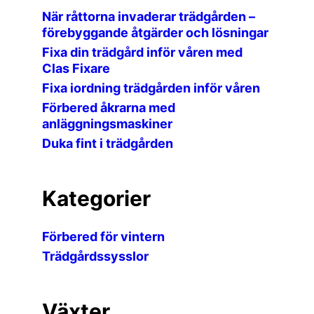
När råttorna invaderar trädgården –
förebyggande åtgärder och lösningar
Fixa din trädgård inför våren med
Clas Fixare
Fixa iordning trädgården inför våren
Förbered åkrarna med
anläggningsmaskiner
Duka fint i trädgården
Kategorier
Förbered för vintern
Trädgårdssysslor
Växter