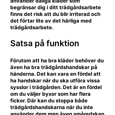
använder dåliga kläder som
begränsar dig i ditt trädgårdsarbete
finns det risk att du blir irriterad och
det förtar lite av det härliga med
trädgårdsarbete.
Satsa på funktion
Förutom att ha bra kläder behöver du
även ha bra trädgårdshandskar på
händerna. Det kan vara en fördel att
ha handskar när du ska utföra vissa
sysslor i trädgården. Det är en fördel
om du väljer byxor som har flera
fickor. Där kan du stoppa både
trädgårdshandskarna när du inte
använder dem men även småredskap