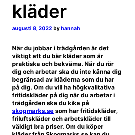
kläder
augusti 8, 2022
by
hannah
När du jobbar i trädgården är det
viktigt att du bär kläder som är
praktiska och bekväma. När du rör
dig och arbetar ska du inte känna dig
begränsad av kläderna som du har
på dig. Om du vill ha högkvalitativa
fritidskläder på dig när du arbetar i
trädgården ska du kika på
skogmarks.se
som har fritidskläder,
friluftskläder och arbetskläder till
väldigt bra priser. Om du köper
kläder från Skogmarks.se kan du