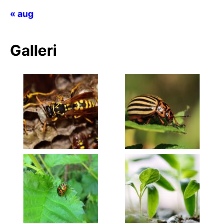
« aug
Galleri